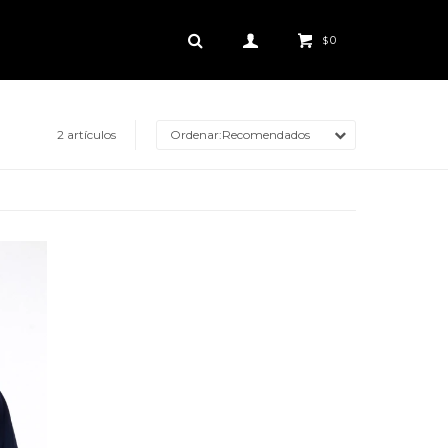
0
$
2 artículos
Recomendados