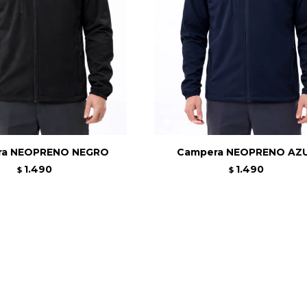
ra NEOPRENO NEGRO
Campera NEOPRENO AZ
1.490
1.490
$
$