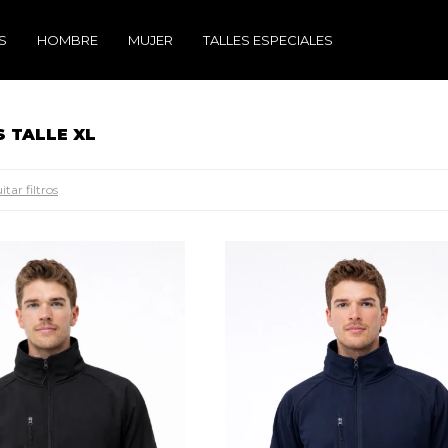
S
HOMBRE
MUJER
TALLES ESPECIALES
 TALLE XL
tar filtros