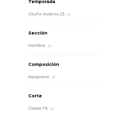
Temporada
Otoño-invierno 25
(2)
Sección
Hombre
(2)
Composición
Neopreno
(2)
Corte
Classic Fit
(2)