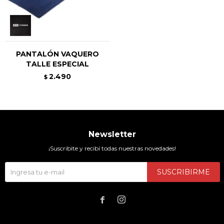
PANTALÓN VAQUERO
TALLE ESPECIAL
2.490
$
Newsletter
¡Suscribite y recibí todas nuestras novedades!
SUSCRIBIRME

