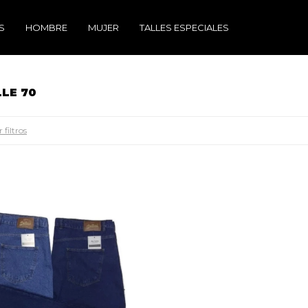
S
HOMBRE
MUJER
TALLES ESPECIALES
LLE 70
 filtros