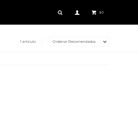
0
$
1 artículo
Recomendados