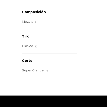
Composición
Mezcla
(1)
Tiro
Clásico
(1)
Corte
Super Grande
(1)