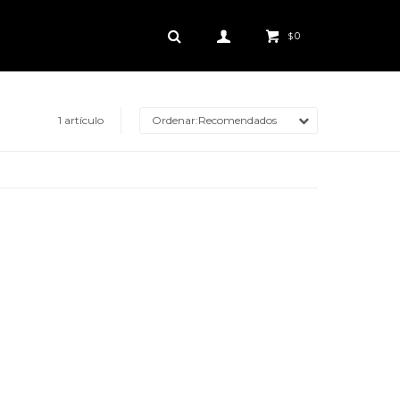
0
$
1 artículo
Recomendados