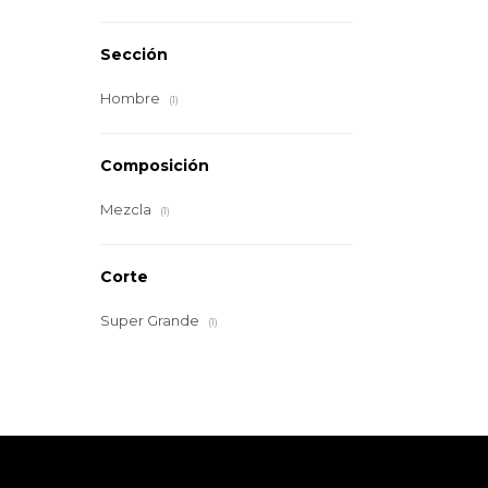
Sección
Hombre
(1)
Composición
Mezcla
(1)
Corte
Super Grande
(1)