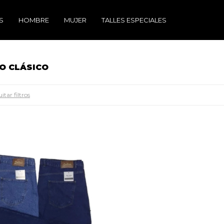
S
HOMBRE
MUJER
TALLES ESPECIALES
RO CLÁSICO
itar filtros