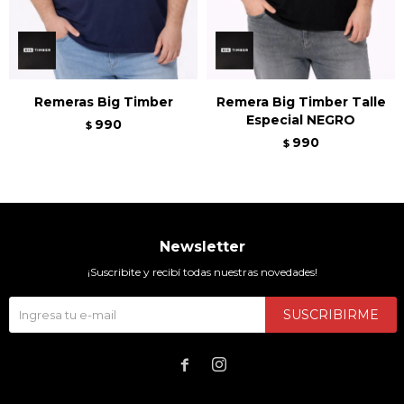
Remeras Big Timber
Remera Big Timber Talle
Especial NEGRO
990
$
990
$
Newsletter
¡Suscribite y recibí todas nuestras novedades!
SUSCRIBIRME

