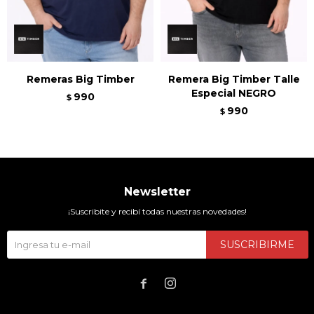
Remeras Big Timber
Remera Big Timber Talle
Especial NEGRO
990
$
990
$
Newsletter
¡Suscribite y recibí todas nuestras novedades!
SUSCRIBIRME

