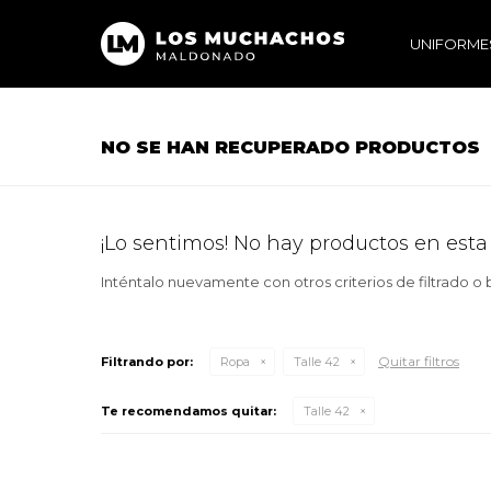
UNIFORME
NO SE HAN RECUPERADO PRODUCTOS
¡Lo sentimos! No hay productos en esta
Inténtalo nuevamente con otros criterios de filtrado o
Quitar filtros
Filtrando por:
Ropa
Talle 42
Te recomendamos quitar:
Talle 42