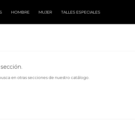
S
HOMBRE
MUJER
TALLES ESPECIALES
 sección.
 busca en otras secciones de nuestro catálogo.