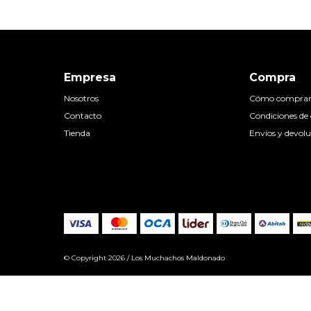
Empresa
Compra
Nosotros
Cómo compra
Contacto
Condiciones d
Tienda
Envíos y devolu
© Copyright 2026 / Los Muchachos Maldonado