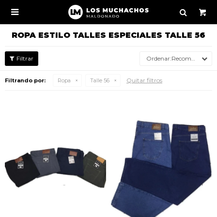

ROPA ESTILO TALLES ESPECIALES TALLE 56
Recomendados
Quitar filtros
Filtrando por:
Ropa
Talle 56