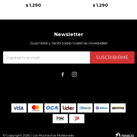
1.290
1.290
$
$
Newsletter
¡Suscribite y recibí todas nuestras novedades!
SUSCRIBIRME


© Copyright 2026 / Los Muchachos Maldonado