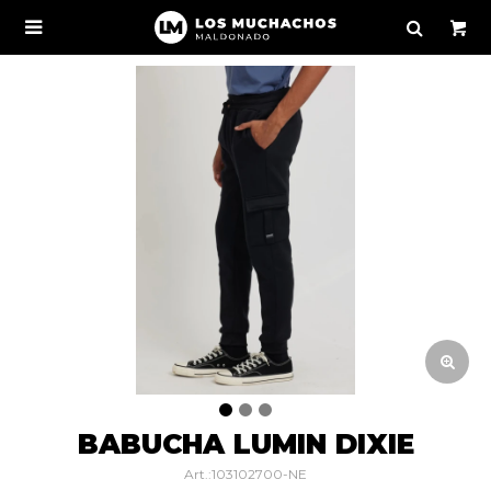

BABUCHA LUMIN DIXIE
103102700-NE