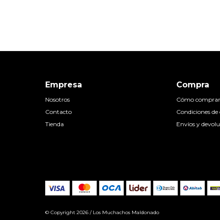
Empresa
Compra
Nosotros
Cómo compra
Contacto
Condiciones d
Tienda
Envíos y devolu
© Copyright 2026 / Los Muchachos Maldonado