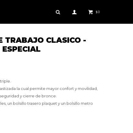
0
$
 TRABAJO CLASICO -
 ESPECIAL
riple.
astizada la cual permite mayor confort y movilidad,
 seguridad y cierre de bronce.
les, un bolsillo trasero plaquet y un bolsillo metro