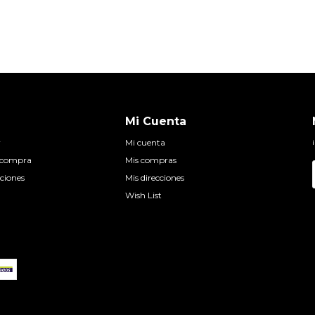
Mi Cuenta
r
Mi cuenta
e compra
Mis compras
ciones
Mis direcciones
Wish List