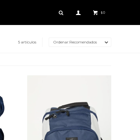
0
$
5 artículos
Recomendados