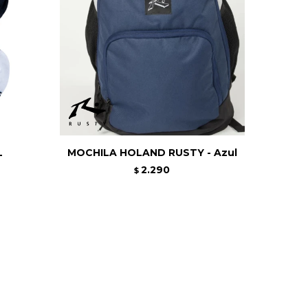
L
MOCHILA HOLAND RUSTY - Azul
2.290
$