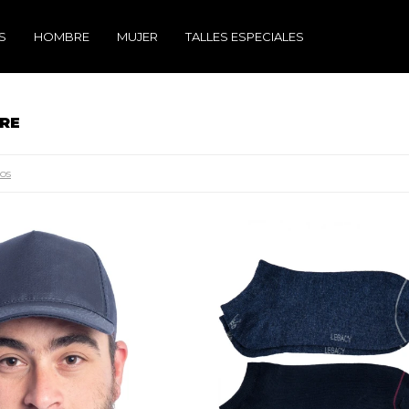
S
HOMBRE
MUJER
TALLES ESPECIALES
RE
ros