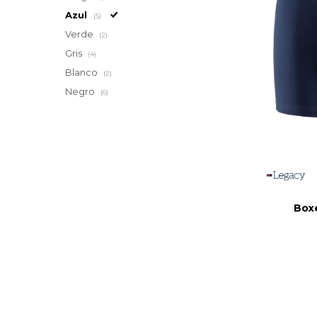
Azul
(5)
Verde
(2)
Gris
(4)
Blanco
(2)
Negro
(6)
Box