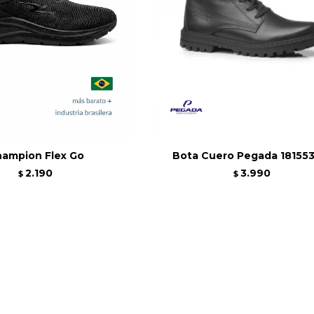
ampion Flex Go
Bota Cuero Pegada 18155
2.190
3.990
$
$