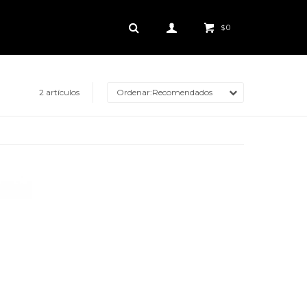
0
$
2 artículos
Recomendados