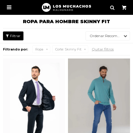

ROPA PARA HOMBRE SKINNY FIT
Recomendados
Quitar filtros
Filtrando por:
Ropa
Corte:
Skinny Fit