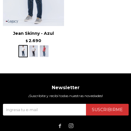
Jean Skinny - Azul
2.690
$
Newsletter
¡Suscribite y recibí todas nuestras novedades!
SUSCRIBIRME

