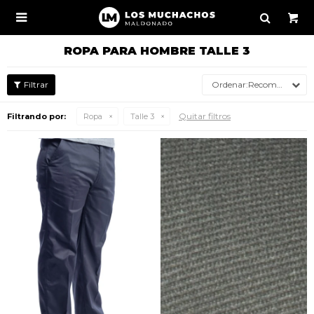

ROPA PARA HOMBRE TALLE 3
Recomendados
Quitar filtros
Filtrando por:
Ropa
Talle 3