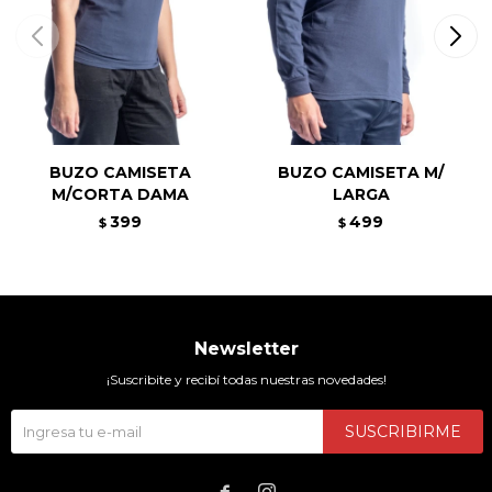
BUZO CAMISETA
BUZO CAMISETA M/
M/CORTA DAMA
LARGA
399
499
$
$
Newsletter
¡Suscribite y recibí todas nuestras novedades!
SUSCRIBIRME