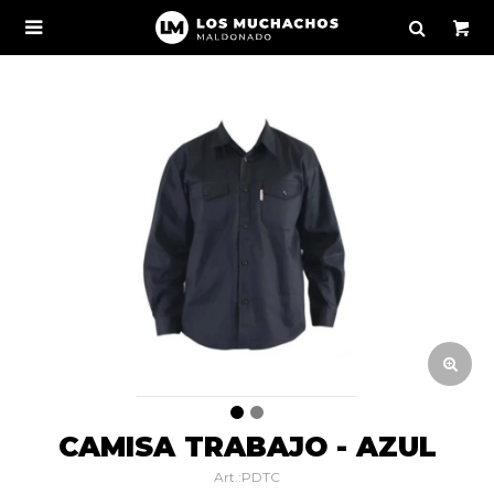

CAMISA TRABAJO - AZUL
PDTC