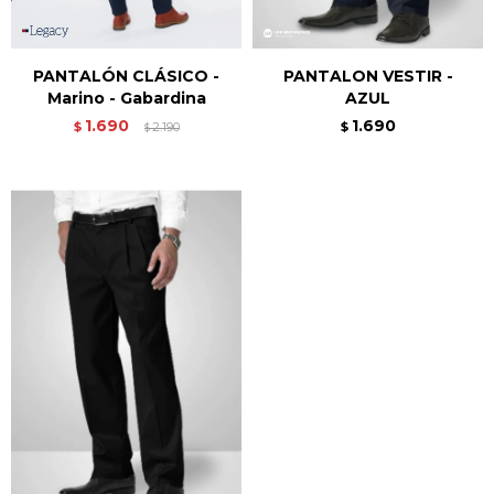
PANTALÓN CLÁSICO -
PANTALON VESTIR -
Marino - Gabardina
AZUL
1.690
1.690
$
2.190
$
$