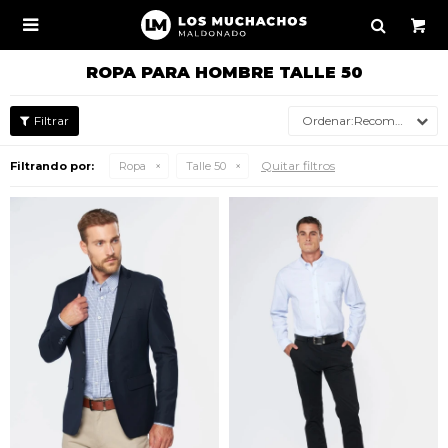

ROPA PARA HOMBRE TALLE 50
Recomendados
Quitar filtros
Filtrando por:
Ropa
Talle 50