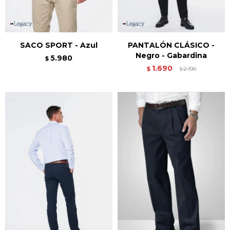
SACO SPORT - Azul
PANTALÓN CLÁSICO -
Negro - Gabardina
5.980
$
1.690
$
2.190
$