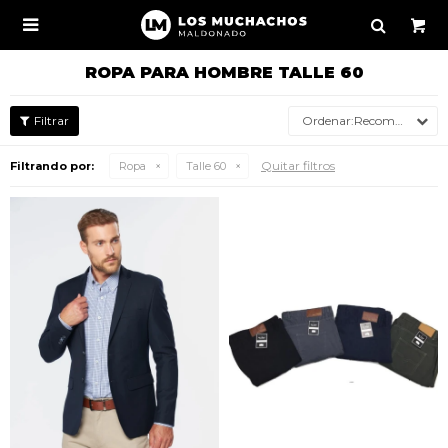

ROPA PARA HOMBRE TALLE 60
Recomendados
Quitar filtros
Filtrando por:
Ropa
Talle 60