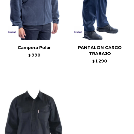
Campera Polar
PANTALON CARGO
TRABAJO
990
$
1.290
$