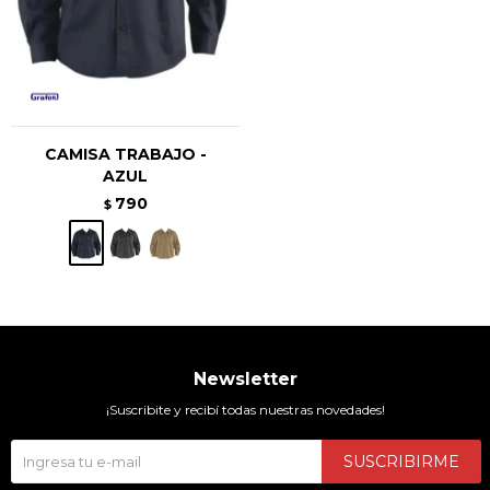
CAMISA TRABAJO -
AZUL
790
$
Newsletter
¡Suscribite y recibí todas nuestras novedades!
SUSCRIBIRME