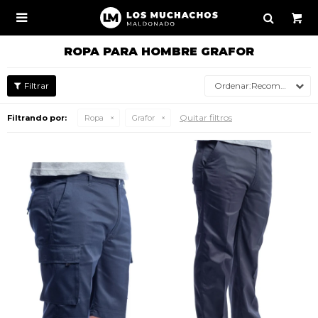

ROPA PARA HOMBRE GRAFOR
Recomendados
Quitar filtros
Filtrando por:
Ropa
Grafor