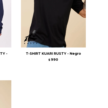
TY -
T-SHIRT KUARI RUSTY - Negro
990
$