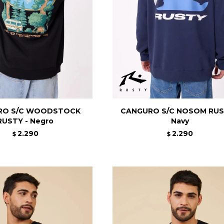
RO S/C WOODSTOCK
CANGURO S/C NOSOM RUS
RUSTY - Negro
Navy
2.290
2.290
$
$