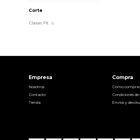
Corte
Classic Fit
(5)
Empresa
Compra
Nosotros
Cómo compra
Contacto
Condiciones d
Tienda
Envíos y devolu