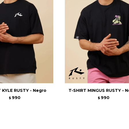
 KYLE RUSTY - Negro
T-SHIRT MINGUS RUSTY - N
990
990
$
$