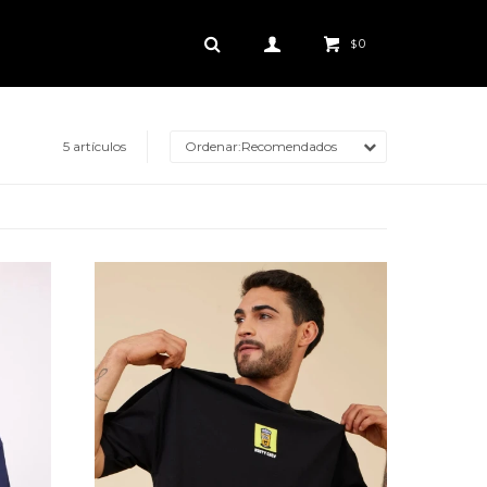
0
$
5 artículos
Recomendados