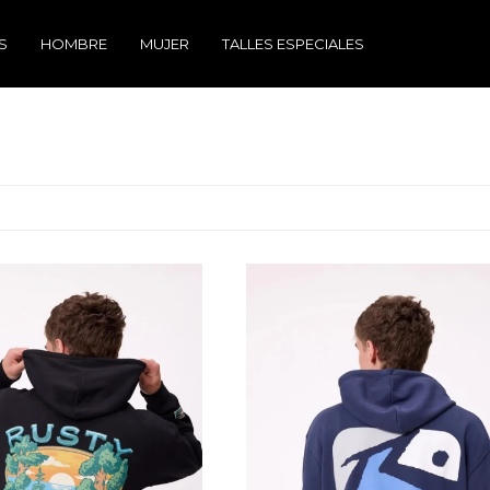
S
HOMBRE
MUJER
TALLES ESPECIALES