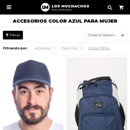

ACCESORIOS COLOR AZUL PARA MUJER
Recomendados
Quitar filtros
Filtrando por:
Accesorios
Color:
Azul