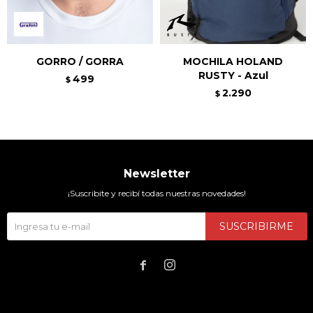
GORRO / GORRA
MOCHILA HOLAND
RUSTY - Azul
499
$
2.290
$
Newsletter
¡Suscribite y recibí todas nuestras novedades!
SUSCRIBIRME

