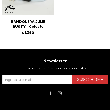
BANDOLERA JULIE
RUSTY - Celeste
1.390
$
Newsletter
¡Suscribite y recibí todas nuestras novedades!
SUSCRIBIRME

