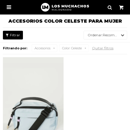

ACCESORIOS COLOR CELESTE PARA MUJER
Recomendados
Quitar filtros
Filtrando por:
Accesorios
Color:
Celeste