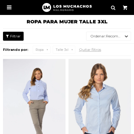

ROPA PARA MUJER TALLE 3XL
Recomendados
Quitar filtros
Filtrando por:
Ropa
Talle 3xl