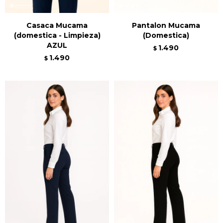
Casaca Mucama
Pantalon Mucama
(domestica - Limpieza)
(Domestica)
AZUL
1.490
$
1.490
$