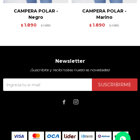
CAMPERA POLAR -
CAMPERA POLAR -
Negro
Marino
1.890
1.890
$
1.980
$
1.980
$
$
Newsletter
¡Suscribite y recibí todas nuestras novedades!
SUSCRIBIRME

