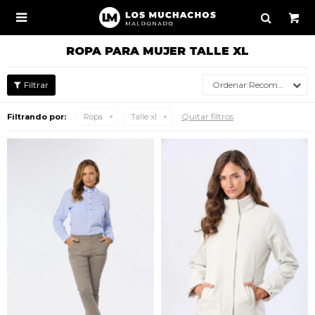

ROPA PARA MUJER TALLE XL
Recomendados
Quitar filtros
Filtrando por:
Ropa
Talle xl