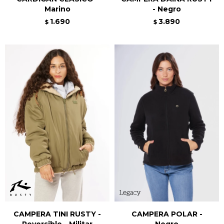
Marino
- Negro
1.690
3.890
$
$
CAMPERA TINI RUSTY -
CAMPERA POLAR -
Reversible - Militar
Negro