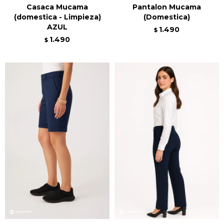
Casaca Mucama
Pantalon Mucama
(domestica - Limpieza)
(Domestica)
AZUL
1.490
$
1.490
$