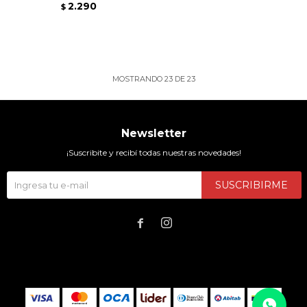
2.290
$
MOSTRANDO
23
DE
23
Newsletter
¡Suscribite y recibí todas nuestras novedades!
SUSCRIBIRME

