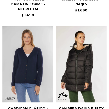
DAMA UNIFORME -
Negro
NEGRO TM
1.690
$
1.490
$
CARDIGAN CLÁSICO -
CAMPERA DAINA RUSTY