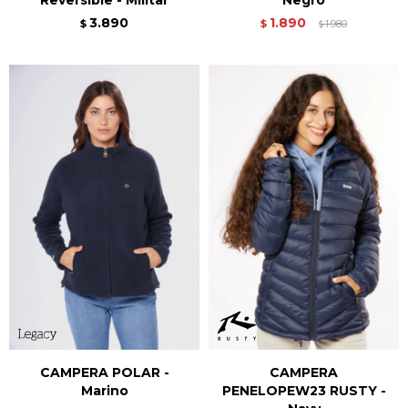
3.890
1.890
$
$
1.980
$
CAMPERA POLAR -
CAMPERA
Marino
PENELOPEW23 RUSTY -