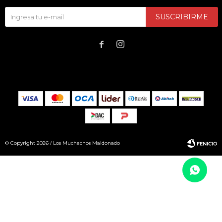
SUSCRIBIRME


© Copyright 2026 / Los Muchachos Maldonado
Fenicio