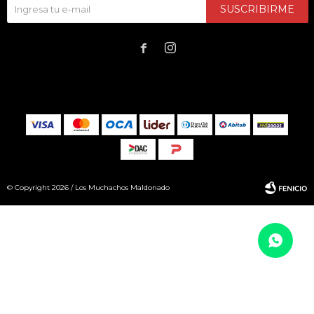
SUSCRIBIRME


© Copyright 2026 / Los Muchachos Maldonado
Fenicio