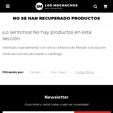

NO SE HAN RECUPERADO PRODUCTOS
¡Lo sentimos! No hay productos en esta
sección.
Inténtalo nuevamente con otros criterios de filtrado o busca en
otras secciones de nuestro catálogo.
Quitar filtros
Filtrando por:
Calzado
Color:
Negro
Newsletter
¡Suscribite y recibí todas nuestras novedades!