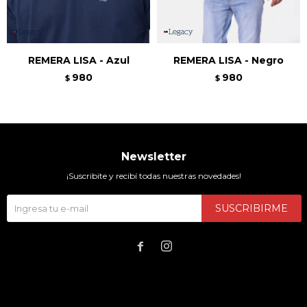
REMERA LISA - Azul
REMERA LISA - Negro
980
980
$
$
Newsletter
¡Suscribite y recibí todas nuestras novedades!
SUSCRIBIRME

