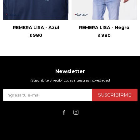
REMERA LISA - Azul
REMERA LISA - Negro
980
980
$
$
Newsletter
¡Suscribite y recibí todas nuestras novedades!
SUSCRIBIRME

