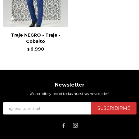
Traje NEGRO - Traje -
Cobalto
6.990
$
Newsletter
¡Suscribite y recibí todas nuestras novedades!
SUSCRIBIRME

