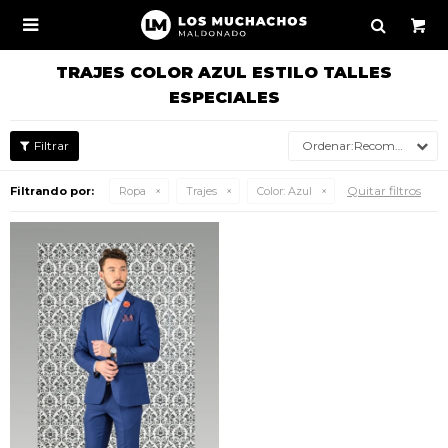

TRAJES COLOR AZUL ESTILO TALLES
ESPECIALES
Recomendados
Quitar filtros
Filtrando por:
Ropa
Trajes
Color:
Azul