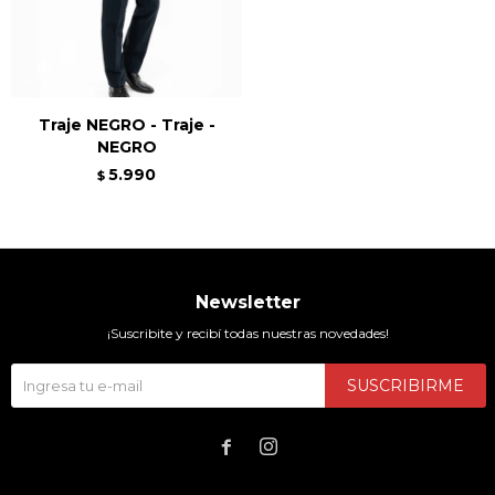
Traje NEGRO - Traje -
NEGRO
5.990
$
Newsletter
¡Suscribite y recibí todas nuestras novedades!
SUSCRIBIRME

