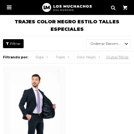

TRAJES COLOR NEGRO ESTILO TALLES
ESPECIALES
Recomendados
Quitar filtros
Filtrando por:
Ropa
Trajes
Color:
Negro