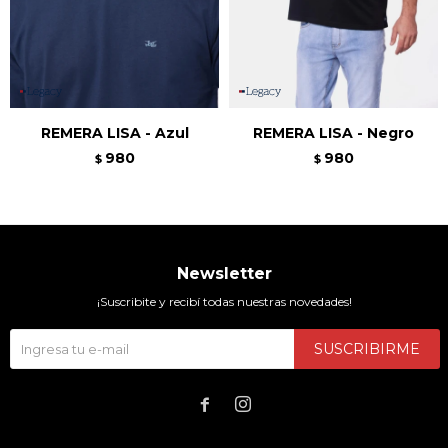
REMERA LISA - Azul
REMERA LISA - Negro
980
980
$
$
Newsletter
¡Suscribite y recibí todas nuestras novedades!
SUSCRIBIRME

