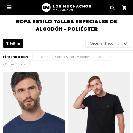

ROPA ESTILO TALLES ESPECIALES DE
ALGODÓN - POLIÉSTER
Recomendados
Filtrando por:
Ropa
Composición:
Algodón - Poliéster
Quitar filtros