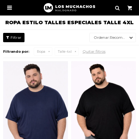

ROPA ESTILO TALLES ESPECIALES TALLE 4XL
Recomendados
Quitar filtros
Filtrando por:
Ropa
Talle 4xl