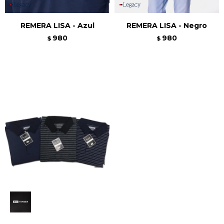
REMERA LISA - Azul
REMERA LISA - Negro
980
980
$
$