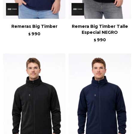
Remeras Big Timber
Remera Big Timber Talle
Especial NEGRO
990
$
990
$