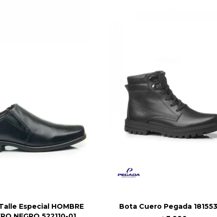
alle Especial HOMBRE
Bota Cuero Pegada 18155
RO NEGRO 522110-01