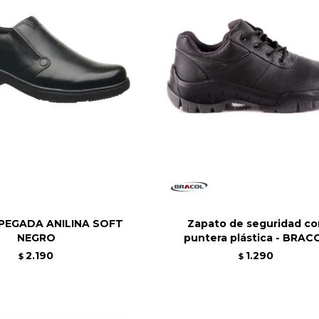
PEGADA ANILINA SOFT
Zapato de seguridad c
NEGRO
puntera plástica - BRAC
2.190
1.290
$
$