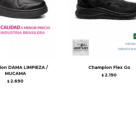
on DAMA LIMPIEZA /
Champion Flex Go
MUCAMA
2.190
$
2.690
$