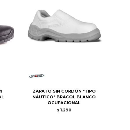
on
ZAPATO SIN CORDÓN "TIPO
OL
NÁUTICO" BRACOL BLANCO
OCUPACIONAL
1.290
$