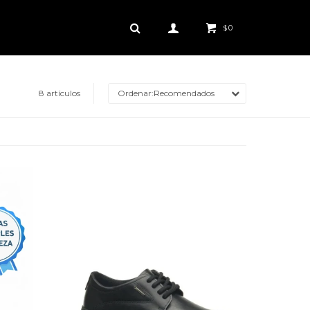
0
$
8 artículos
Recomendados