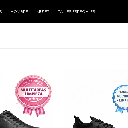
S
HOMBRE
MUJER
TALLES ESPECIALES