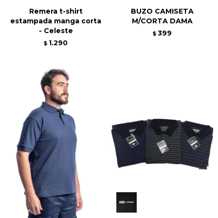
Remera t-shirt
BUZO CAMISETA
estampada manga corta
M/CORTA DAMA
- Celeste
399
$
1.290
$