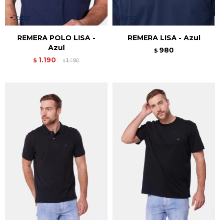
REMERA POLO LISA -
REMERA LISA - Azul
Azul
980
$
1.190
$
1.490
$