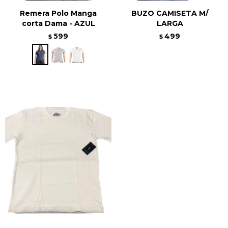
Remera Polo Manga
BUZO CAMISETA M/
corta Dama - AZUL
LARGA
599
499
$
$