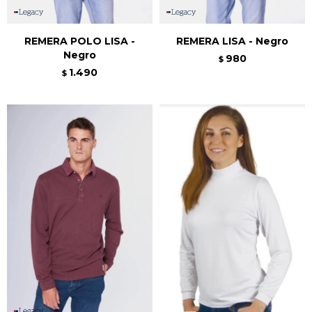
REMERA POLO LISA -
REMERA LISA - Negro
Negro
980
$
1.490
$