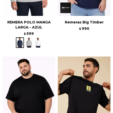
REMERA POLO MANGA
Remeras Big Timber
LARGA - AZUL
990
$
599
$