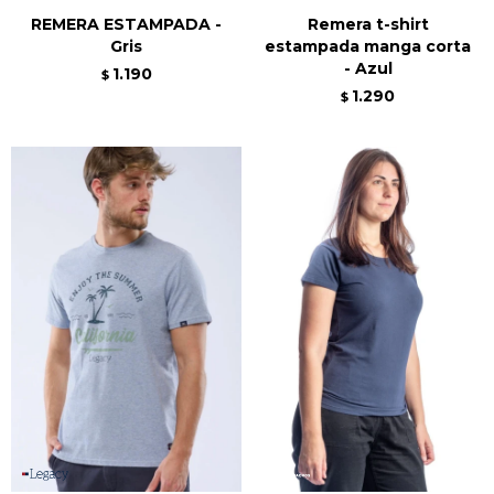
REMERA ESTAMPADA -
Remera t-shirt
Gris
estampada manga corta
- Azul
1.190
$
1.290
$