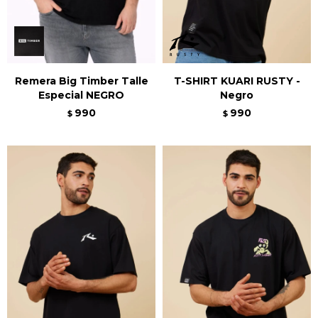
Remera Big Timber Talle
T-SHIRT KUARI RUSTY -
Especial NEGRO
Negro
990
990
$
$