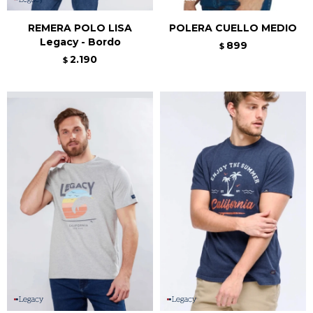
REMERA POLO LISA
POLERA CUELLO MEDIO
Legacy - Bordo
899
$
2.190
$