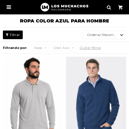

ROPA COLOR AZUL PARA HOMBRE
Recomendados
Quitar filtros
Filtrando por:
Ropa
Color:
Azul