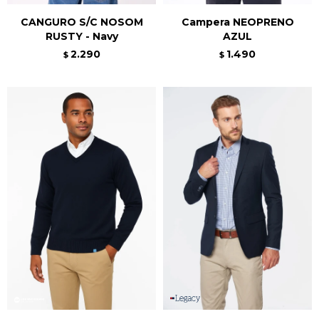
CANGURO S/C NOSOM
Campera NEOPRENO
RUSTY - Navy
AZUL
2.290
1.490
$
$