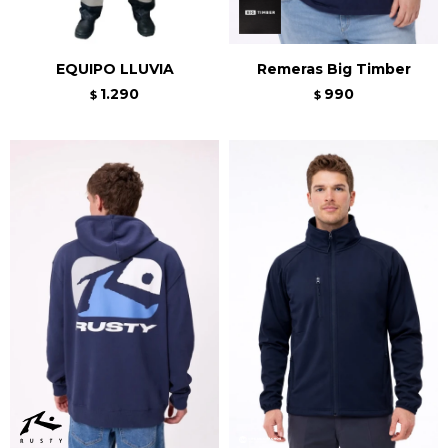
EQUIPO LLUVIA
Remeras Big Timber
1.290
990
$
$