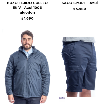
BUZO TEJIDO CUELLO
SACO SPORT - Azul
EN V - Azul 100%
5.980
$
algodon
1.690
$