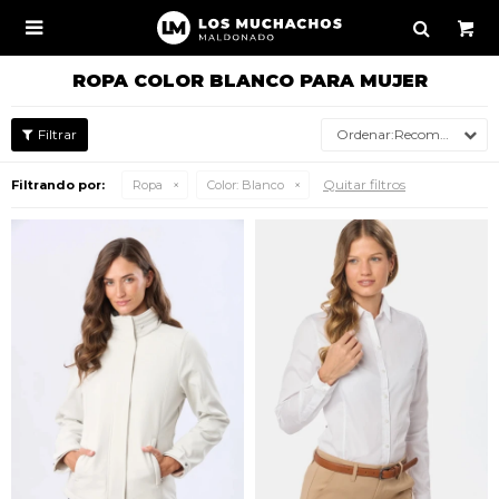

ROPA COLOR BLANCO PARA MUJER
Recomendados
Quitar filtros
Filtrando por:
Ropa
Color:
Blanco