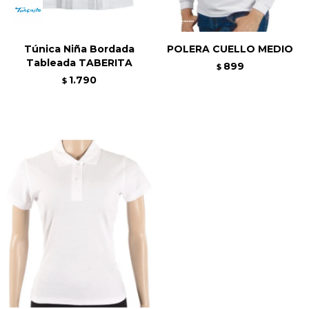
Túnica Niña Bordada
POLERA CUELLO MEDIO
Tableada TABERITA
899
$
1.790
$